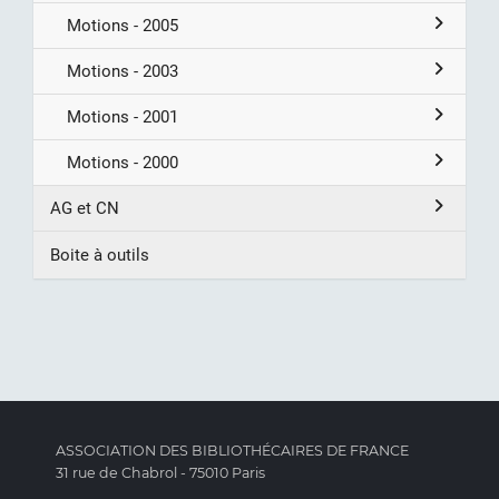
Motions - 2005
Motions - 2003
Motions - 2001
Motions - 2000
AG et CN
Boite à outils
ASSOCIATION DES BIBLIOTHÉCAIRES DE FRANCE
31 rue de Chabrol - 75010 Paris