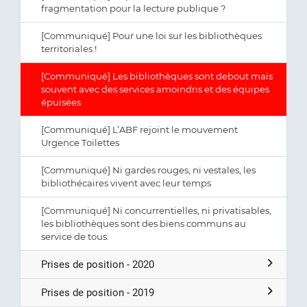
fragmentation pour la lecture publique ?
[Communiqué] Pour une loi sur les bibliothèques
territoriales !
[Communiqué] Les bibliothèques sont debout mais
souvent avec des services amoindris et des équipes
épuisées
[Communiqué] L’ABF rejoint le mouvement
Urgence Toilettes
[Communiqué] Ni gardes rouges, ni vestales, les
bibliothécaires vivent avec leur temps
[Communiqué] Ni concurrentielles, ni privatisables,
les bibliothèques sont des biens communs au
service de tous.
Prises de position - 2020
Prises de position - 2019