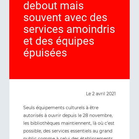
debout mais
souvent avec des
services amoindris
et des équipes
épuisées
Le 2 avril 2021
Seuls équipements culturels à être
autorisés à ouvrir depuis le 28 novembre,
les bibliothèques maintiennent, là où c'est
possible, des services essentiels au grand
public comme à celui des établissements