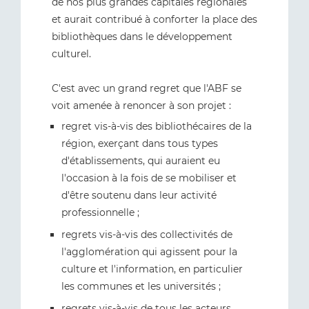
de nos plus grandes capitales régionales
et aurait contribué à conforter la place des
bibliothèques dans le développement
culturel.
C'est avec un grand regret que l'ABF se
voit amenée à renoncer à son projet :
regret vis-à-vis des bibliothécaires de la
région, exerçant dans tous types
d'établissements, qui auraient eu
l'occasion à la fois de se mobiliser et
d'être soutenu dans leur activité
professionnelle ;
regrets vis-à-vis des collectivités de
l'agglomération qui agissent pour la
culture et l'information, en particulier
les communes et les universités ;
regrets vis-à-vis de tous les acteurs