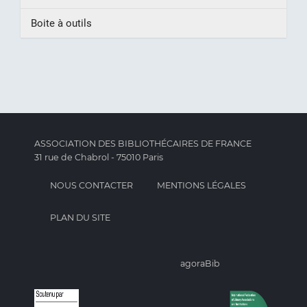
Boite à outils
ASSOCIATION DES BIBLIOTHÉCAIRES DE FRANCE
31 rue de Chabrol - 75010 Paris
NOUS CONTACTER
MENTIONS LÉGALES
PLAN DU SITE
agoraBib