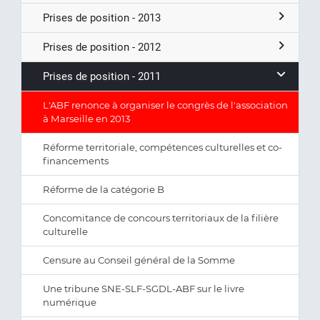
Prises de position - 2013
Prises de position - 2012
Prises de position - 2011
L'ABF renonce à organiser le congrès de l'association
à Marseille en 2013
Réforme territoriale, compétences culturelles et co-
financements
Réforme de la catégorie B
Concomitance de concours territoriaux de la filière
culturelle
Censure au Conseil général de la Somme
Une tribune SNE-SLF-SGDL-ABF sur le livre
numérique