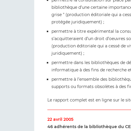
permettre la consultation sur place pa
bibliothèque d’une certaine importanc
grise " (production éditoriale qui a c
protégée juridiquement) ;
permettre à titre expérimental la cons
s’acquitteraient d’un droit d’oeuvres s
(production éditoriale qui a cessé de
juridiquement) ;
permettre dans les bibliothèques de d
informatique à des fins de recherche e
permettre à l’ensemble des bibliothèqu
supports ou formats obsolètes à des fi
Le rapport complet est en ligne sur le si
22 avril 2005
46 adhérents de la bibliothèque du CE