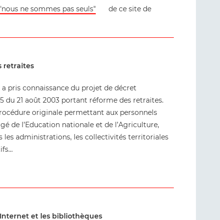
"nous ne sommes pas seuls"
de ce site de
 retraites
s a pris connaissance du projet de décret
75 du 21 août 2003 portant réforme des retraites.
 procédure originale permettant aux personnels
é de l’Education nationale et de l’Agriculture,
es administrations, les collectivités territoriales
fs...
Internet et les bibliothèques