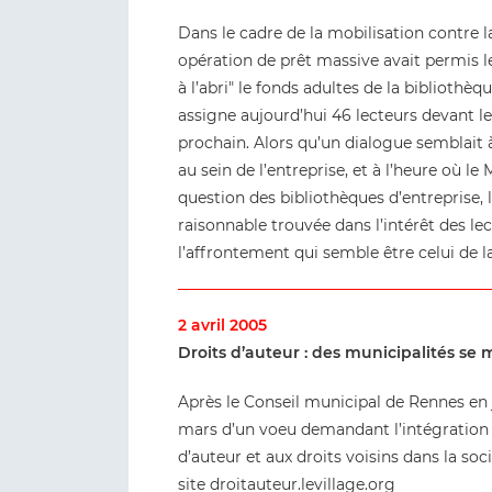
Dans le cadre de la mobilisation contre l
opération de prêt massive avait permis 
à l’abri" le fonds adultes de la bibliothè
assigne aujourd’hui 46 lecteurs devant le
prochain. Alors qu’un dialogue semblait à
au sein de l’entreprise, et à l’heure où l
question des bibliothèques d’entreprise, 
raisonnable trouvée dans l’intérêt des 
l’affrontement qui semble être celui de l
2 avril 2005
Droits d’auteur : des municipalités se 
Après le Conseil municipal de Rennes en j
mars d’un voeu demandant l’intégration d’
d’auteur et aux droits voisins dans la soci
site
droitauteur.levillage.org