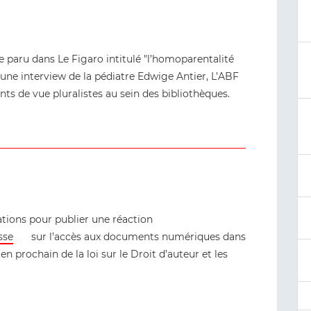
le paru dans Le Figaro intitulé "l’homoparentalité
une interview de la pédiatre Edwige Antier, L’ABF
ints de vue pluralistes au sein des bibliothèques.
ations pour publier une réaction
sse
sur l’accès aux documents numériques dans
en prochain de la loi sur le Droit d’auteur et les