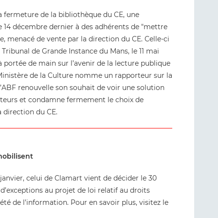
a fermeture de la bibliothèque du CE, une
le 14 décembre dernier à des adhérents de "mettre
que, menacé de vente par la direction du CE. Celle-ci
 Tribunal de Grande Instance du Mans, le 11 mai
 portée de main sur l’avenir de la lecture publique
e Ministère de la Culture nomme un rapporteur sur la
l’ABF renouvelle son souhait de voir une solution
lecteurs et condamne fermement le choix de
a direction du CE.
mobilisent
anvier, celui de Clamart vient de décider le 30
exceptions au projet de loi relatif au droits
été de l’information. Pour en savoir plus, visitez le