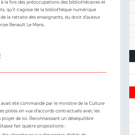
à la fois des préoccupations des bibliothécaires et
ets, qu’il s’agisse de la bibliothèque numérique
e la retraite des enseignants, du droit d’auteur
rise Renault Le Mans.
e
i avait été commandé par le ministre de la Culture
s pistes en vue d’accords contractuels avec les
u projet de loi. Reconnaissant un déséquilibre
Stasse fait quatre propositions :