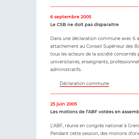
6 septembre 2005
Le CSB ne doit pas disparaitre
Dans une déclaration commune avec 6 aut
attachement au Conseil Supérieur des Bi
tous les acteurs de la société concernés p
universitaires, enseignants, professionne
administratifs.
Déclaration commune
25 juin 2005
Les motions de l’ABF votées en assembl
L’ABF, réunie en congrès national à Gren
Pendant cette session, des motions d’ori