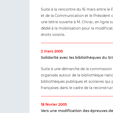
Suite à la rencontre du 16 mars entre le P
et de la Communication et le Président d
une lettre ouverte à M. Chirac, en ligne su
dédié à la mobilisation pour la modificati
droits voisins.
2 mars 2005
Solidarité avec les bibliothèques du Sr
Suite à une démarche de la commission in
organisés autour de la bibliothèque nati
bibliothèques publiques et scolaires qui
françaises dans le cadre de la reconstru
18 février 2005
Vers une modification des épreuves de