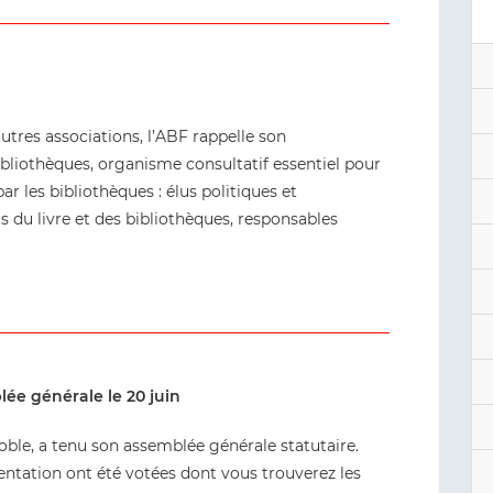
res associations, l’ABF rappelle son
bliothèques, organisme consultatif essentiel pour
ar les bibliothèques : élus politiques et
ls du livre et des bibliothèques, responsables
ée générale le 20 juin
oble, a tenu son assemblée générale statutaire.
entation ont été votées dont vous trouverez les