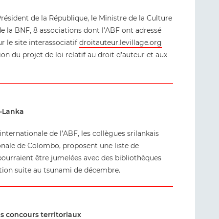
résident de la République, le Ministre de la Culture
e la BNF, 8 associations dont l’ABF ont adressé
r le site interassociatif
droitauteur.levillage.org
on du projet de loi relatif au droit d’auteur et aux
i-Lanka
ternationale de l’ABF, les collègues srilankais
onale de Colombo, proposent une liste de
 pourraient être jumelées avec des bibliothèques
ction suite au tsunami de décembre.
s concours territoriaux