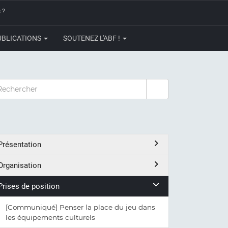
 ?
UBLICATIONS
SOUTENEZ L'ABF !
CHERCHER
Présentation
Organisation
Prises de position
[Communiqué] Penser la place du jeu dans
les équipements culturels