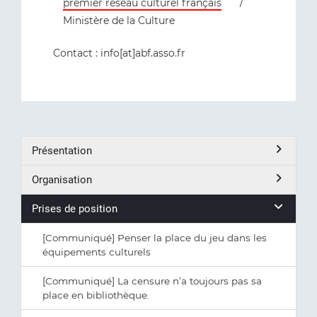
premier réseau culturel français
/
Ministère de la Culture
Contact : info[at]abf.asso.fr
Présentation
Organisation
Prises de position
[Communiqué] Penser la place du jeu dans les
équipements culturels
[Communiqué] La censure n’a toujours pas sa
place en bibliothèque.