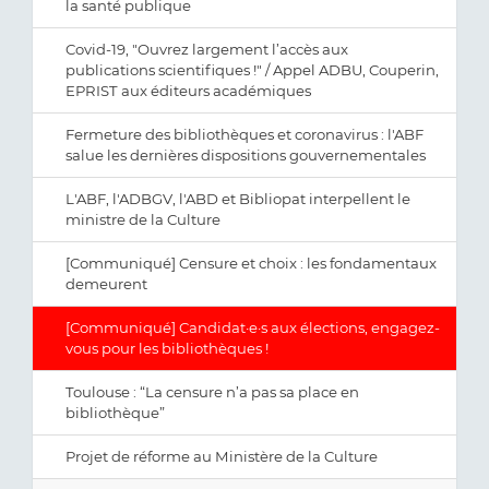
la santé publique
Covid-19, "Ouvrez largement l’accès aux
publications scientifiques !" / Appel ADBU, Couperin,
EPRIST aux éditeurs académiques
Fermeture des bibliothèques et coronavirus : l'ABF
salue les dernières dispositions gouvernementales
L'ABF, l'ADBGV, l'ABD et Bibliopat interpellent le
ministre de la Culture
[Communiqué] Censure et choix : les fondamentaux
demeurent
[Communiqué] Candidat·e·s aux élections, engagez-
vous pour les bibliothèques !
Toulouse : “La censure n’a pas sa place en
bibliothèque”
Projet de réforme au Ministère de la Culture