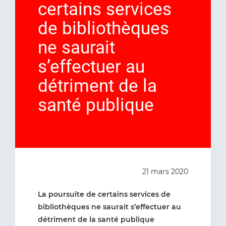
certains services
de bibliothèques
ne saurait
s’effectuer au
détriment de la
santé publique
21 mars 2020
La poursuite de certains services de
bibliothèques ne saurait s’effectuer au
détriment de la santé publique