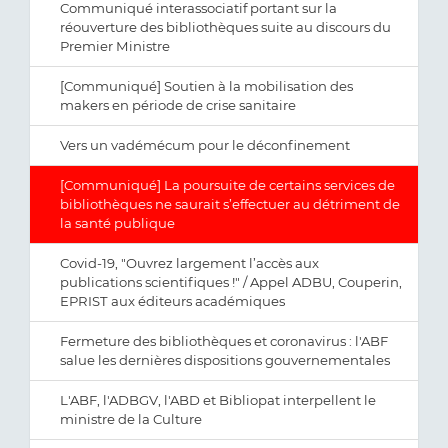
Communiqué interassociatif portant sur la
réouverture des bibliothèques suite au discours du
Premier Ministre
[Communiqué] Soutien à la mobilisation des
makers en période de crise sanitaire
Vers un vadémécum pour le déconfinement
[Communiqué] La poursuite de certains services de
bibliothèques ne saurait s’effectuer au détriment de
la santé publique
Covid-19, "Ouvrez largement l’accès aux
publications scientifiques !" / Appel ADBU, Couperin,
EPRIST aux éditeurs académiques
Fermeture des bibliothèques et coronavirus : l'ABF
salue les dernières dispositions gouvernementales
L'ABF, l'ADBGV, l'ABD et Bibliopat interpellent le
ministre de la Culture