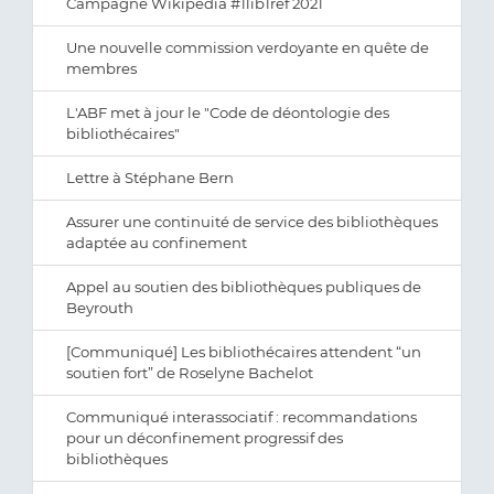
Campagne Wikipédia #1lib1ref 2021
Une nouvelle commission verdoyante en quête de
membres
L'ABF met à jour le "Code de déontologie des
bibliothécaires"
Lettre à Stéphane Bern
Assurer une continuité de service des bibliothèques
adaptée au confinement
Appel au soutien des bibliothèques publiques de
Beyrouth
[Communiqué] Les bibliothécaires attendent “un
soutien fort” de Roselyne Bachelot
Communiqué interassociatif : recommandations
pour un déconfinement progressif des
bibliothèques