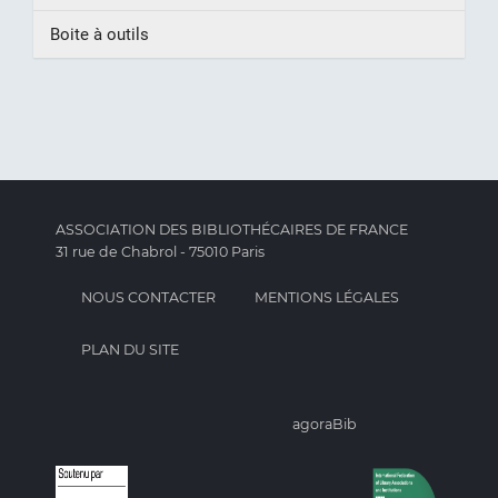
Boite à outils
ASSOCIATION DES BIBLIOTHÉCAIRES DE FRANCE
31 rue de Chabrol - 75010 Paris
NOUS CONTACTER
MENTIONS LÉGALES
PLAN DU SITE
agoraBib